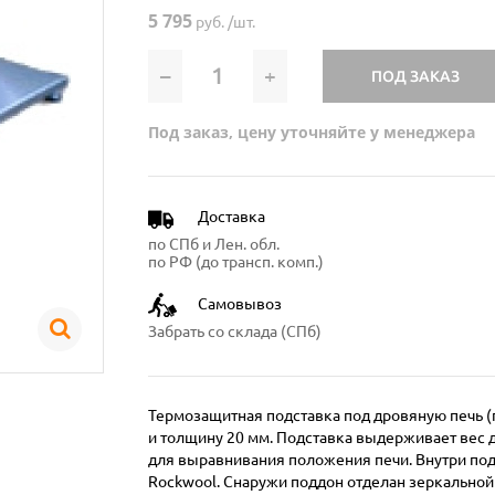
5 795
руб. /шт.
–
+
ПОД ЗАКАЗ
Под заказ, цену уточняйте у менеджера
Доставка
по СПб и Лен. обл.
по РФ (до трансп. комп.)
Самовывоз
Забрать со склада (СПб)
Термозащитная подставка под дровяную печь 
и толщину 20 мм. Подставка выдерживает вес 
для выравнивания положения печи. Внутри по
Rockwool. Снаружи поддон отделан зеркально