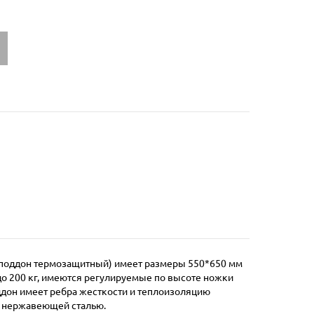
(поддон термозащитный) имеет размеры 550*650 мм
до 200 кг, имеются регулируемые по высоте ножки
ддон имеет ребра жесткости и теплоизоляцию
й нержавеющей сталью.