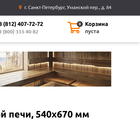
г. Санкт-Петербург, Уманский пер., д. 84
8 (812) 407-72-72
Корзина
0
пуста
8 (800) 333-40-82
й печи, 540х670 мм