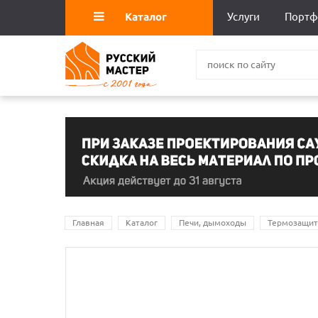
Каталог
Услуги
Портф
Главная
Каталог
Печи, дымоходы
Термозащит