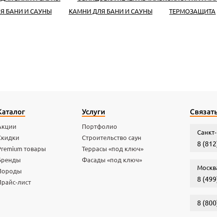
ЛЯ БАНИ И САУНЫ
КАМНИ ДЛЯ БАНИ И САУНЫ
ТЕРМОЗАЩИТА
Каталог
Услуги
Связать
Акции
Портфолио
Санкт-
Скидки
Строительство саун
8 (812
Premium товары
Террасы «под ключ»
Бренды
Фасады «под ключ»
Москв
Породы
8 (499
Прайс-лист
8 (800