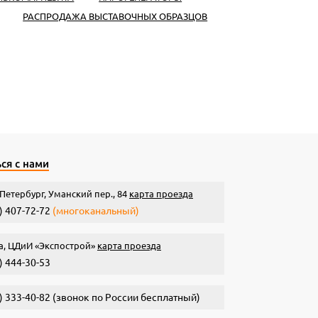
РАСПРОДАЖА ВЫСТАВОЧНЫХ ОБРАЗЦОВ
ся с нами
Петербург, Уманский пер., 84
карта проезда
) 407-72-72
(многоканальный)
а, ЦДиИ «Экспострой»
карта проезда
) 444-30-53
) 333-40-82
(звонок по России бесплатный)