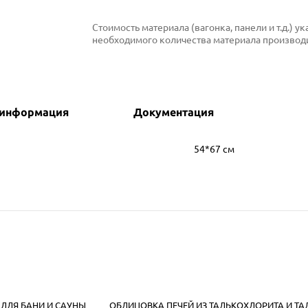
Стоимость материала (вагонка, панели и т.д.) 
необходимого количества материала производи
 информация
Документация
54*67 см
 ДЛЯ БАНИ И САУНЫ
ОБЛИЦОВКА ПЕЧЕЙ ИЗ ТАЛЬКОХЛОРИТА И Т