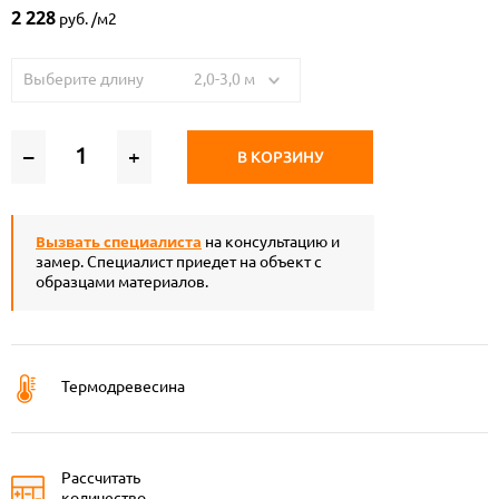
2 228
руб. /м2
Выберите длину 2,0-3,0 м
–
+
В КОРЗИНУ
Вызвать специалиста
на консультацию и
замер. Специалист приедет на объект с
образцами материалов.
Термодревесина
Рассчитать
количество