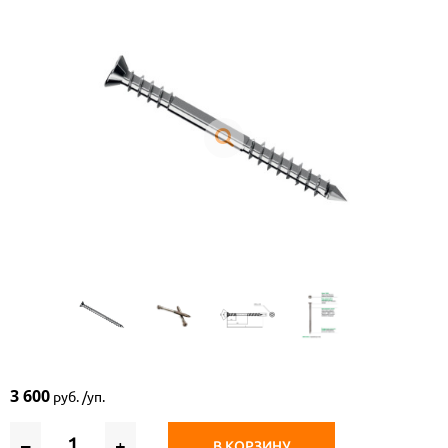
3 600
руб. /уп.
–
+
В КОРЗИНУ