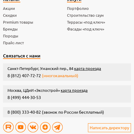
Акции
Портфолио
Скидки
Строительство саун
Premium товары
Террасы «под ключ»
Бренды
Фасады «под ключ»
Породы
Прайс-лист
Связаться с нами
Санкт-Петербург, Уманский пер., 84
карта проезда
8 (812) 407-72-72
(многоканальный)
Москва, ЦДиИ «Экспострой»
карта проезда
8 (499) 444-30-53
8 (800) 333-40-82
(звонок по России бесплатный)
Написать директору