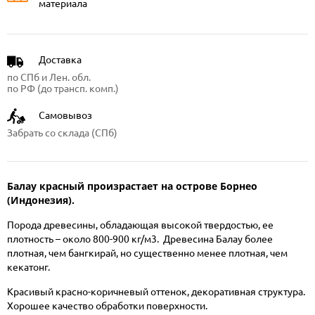
материала
Доставка
по СПб и Лен. обл.
по РФ (до трансп. комп.)
Самовывоз
Забрать со склада (СПб)
Балау красный произрастает на острове Борнео
(Индонезия).
Порода древесины, обладающая высокой твердостью, ее
плотность – около 800-900 кг/м3. Древесина Балау более
плотная, чем бангкирай, но существенно менее плотная, чем
кекатонг.
Красивый красно-коричневый оттенок, декоративная структура.
Хорошее качество обработки поверхности.