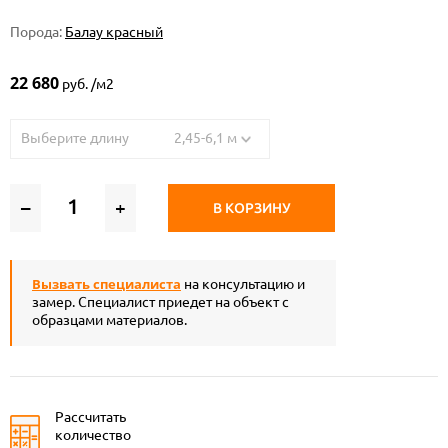
Порода:
Балау красный
22 680
руб. /м2
Выберите длину 2,45-6,1 м
–
+
В КОРЗИНУ
Вызвать специалиста
на консультацию и
замер. Специалист приедет на объект с
образцами материалов.
Рассчитать
количество