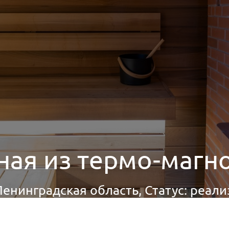
ная из термо-магн
Ленинградская область, Статус: реал