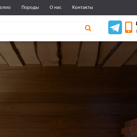
олио
Породы
О нас
Контакты