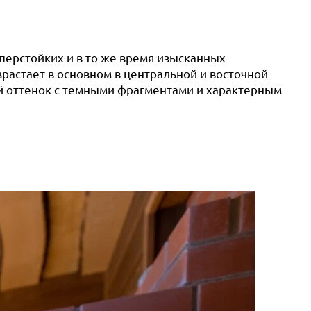
перстойких и в то же время изысканных
зрастает в основном в центральной и восточной
й оттенок с темными фрагментами и характерным