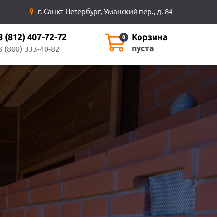
г. Санкт-Петербург, Уманский пер., д. 84
8 (812) 407-72-72
Корзина
0
пуста
8 (800) 333-40-82