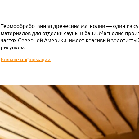
Термообработанная древесина магнолии — один из су
материалов для отделки сауны и бани. Магнолия прои
частях Северной Америки, имеет красивый золотисты
рисунком.
Больше информации