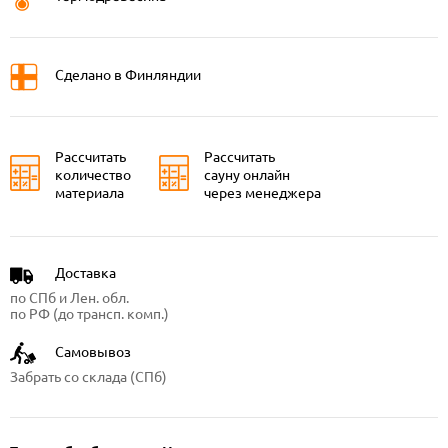
Сделано в Финляндии
Рассчитать
Рассчитать
количество
сауну онлайн
материала
через менеджера
Доставка
по СПб и Лен. обл.
по РФ (до трансп. комп.)
Самовывоз
Забрать со склада (СПб)