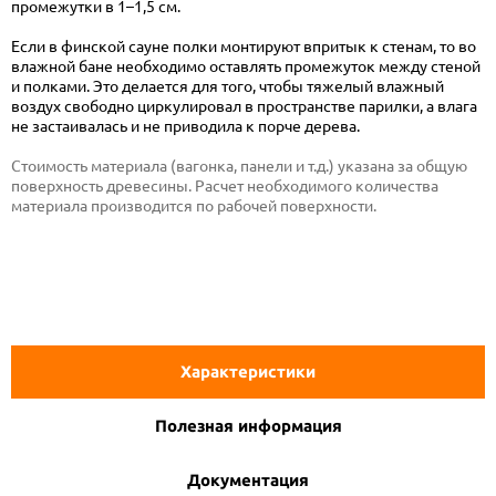
промежутки в 1–1,5 см.
Если в финской сауне полки монтируют впритык к стенам, то во
влажной бане необходимо оставлять промежуток между стеной
и полками. Это делается для того, чтобы тяжелый влажный
воздух свободно циркулировал в пространстве парилки, а влага
не застаивалась и не приводила к порче дерева.
Стоимость материала (вагонка, панели и т.д.) указана за общую
поверхность древесины. Расчет необходимого количества
материала производится по рабочей поверхности.
Характеристики
Полезная информация
Документация