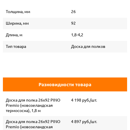
Толщина, мм
26
Ширина, мм
92
Длина, м
1,8-4,2
Тип товара
Доска для полков
Разновидности товара
Доска для полка 26х92 PINO
4 198 руб./шт.
Premio (новозеландская
термососна), 1,8 м
Доска для полка 26х92 PINO
4 897 руб./шт.
Premio (новозеландская