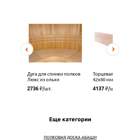
Дуга для спинки полков
Торцевая планка, оль
Люкс из ольхи
42х80 мм
2736
4137
₽/шт.
₽/шт.
Еще категории
ПОЛКОВАЯ ДОСКА АБАШИ