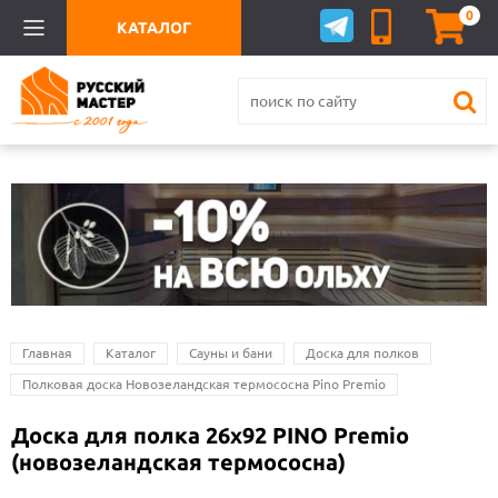
0
КАТАЛОГ
Главная
Каталог
Сауны и бани
Доска для полков
Полковая доска Новозеландская термососна Pino Premio
Доска для полка 26х92 PINO Premio
(новозеландская термососна)