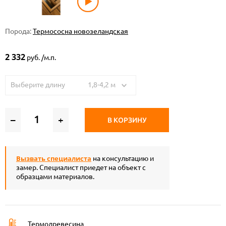
Порода:
Термососна новозеландская
2 332
руб. /м.п.
Выберите длину 1,8-4,2 м
–
+
В КОРЗИНУ
Вызвать специалиста
на консультацию и
замер. Специалист приедет на объект с
образцами материалов.
Термодревесина