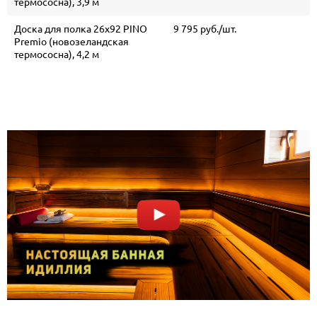
термососна), 3,9 м
Доска для полка 26х92 PINO
9 795 руб./шт.
Premio (новозеландская
термососна), 4,2 м