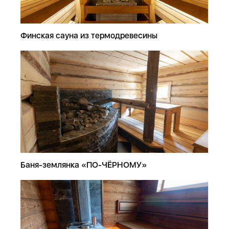
Финская сауна из термодревесины
Баня-землянка «ПО-ЧЁРНОМУ»