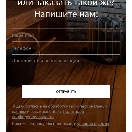
или заказать такой же?
Напишите нам!
Я даю
согласие на обработку моих персональных
данных
и ознакомлен(а) с
Политикой
конфиденциальности
Нажимая кнопку, Вы принимаете
условия оферты