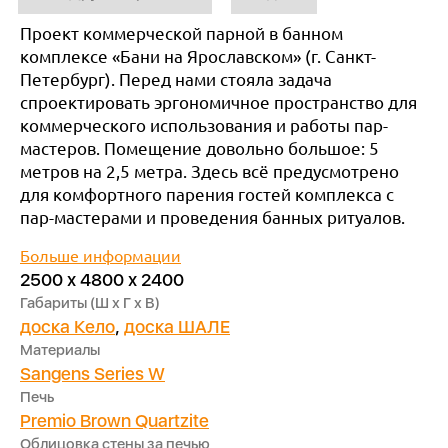
Проект коммерческой парной в банном
комплексе «Бани на Ярославском» (г. Санкт-
Петербург). Перед нами стояла задача
спроектировать эргономичное пространство для
коммерческого использования и работы пар-
мастеров. Помещение довольно большое: 5
метров на 2,5 метра. Здесь всё предусмотрено
для комфортного парения гостей комплекса с
пар-мастерами и проведения банных ритуалов.
Больше информации
2500 х 4800 х 2400
Габариты (Ш х Г х В)
доска Кело
,
доска ШАЛЕ
Материалы
Sangens Series W
Печь
Premio Brown Quartzite
Облицовка стены за печью