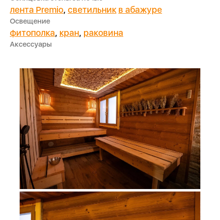
лента Premio
,
светильник
в абажуре
Освещение
фитополка
,
кран
,
раковина
Аксессуары