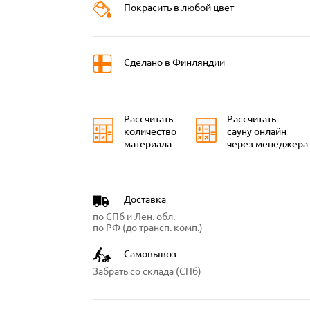
Покрасить в любой цвет
Сделано в Финляндии
Рассчитать
Рассчитать
количество
сауну онлайн
материала
через менеджера
Доставка
по СПб и Лен. обл.
по РФ (до трансп. комп.)
Самовывоз
Забрать со склада (СПб)