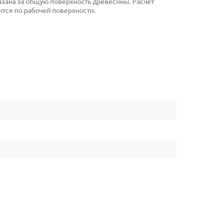
указана за общую поверхность древесины. Расчет
тся по рабочей поверхности.