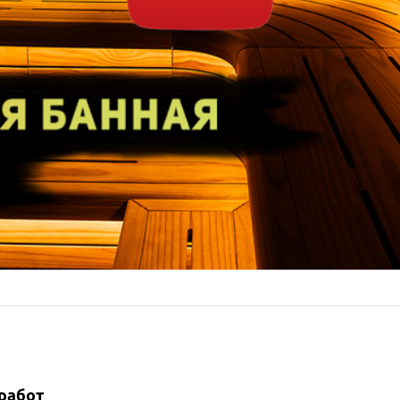
работ