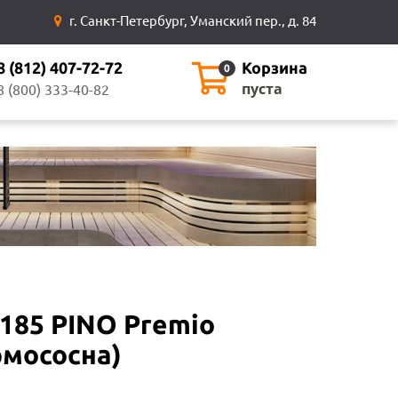
г. Санкт-Петербург, Уманский пер., д. 84
8 (812) 407-72-72
Корзина
0
пуста
8 (800) 333-40-82
185 PINO Premio
рмососна)