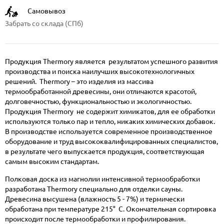
Самовывоз
Забрать со склада (СПб)
Продукция Thermory является результатом успешного развития
производства и поиска наилучших высокотехнологичных
решений. Thermory – это изделия из массива
термообработанной древесины, они отличаются красотой,
долговечностью, функциональностью и экологичностью.
Продукция Thermory не содержит химикатов, для ее обработки
используются только пар и тепло, никаких химических добавок.
В производстве используется современное производственное
оборудование и труд высококвалифицированных специалистов,
в результате чего выпускается продукция, соответствующая
самым высоким стандартам.
Полковая доска из магнолии интенсивной термообработки
разработана Thermory специально для отделки сауны.
Древесина высушена (влажность 5 - 7%) и термически
обработана при температуре 215° С. Окончательная сортировка
происходит после термообработки и профилирования.