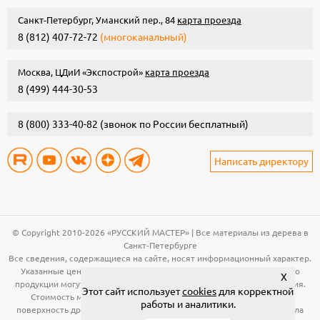
Санкт-Петербург, Уманский пер., 84
карта проезда
8 (812) 407-72-72
(многоканальный)
Москва, ЦДиИ «Экспострой»
карта проезда
8 (499) 444-30-53
8 (800) 333-40-82
(звонок по России бесплатный)
Написать директору
© Copyright 2010-2026 «РУССКИЙ МАСТЕР» | Все материалы из дерева в
Санкт-Петербурге
Все сведения, содержащиеся на сайте, носят информационный характер.
Указанные цены, технические характеристики и иная информация о
X
продукции могут быть изменены без предварительного уведомления.
Этот сайт использует
cookies
для корректной
Стоимость материала (вагонка, панели и т.д.) указана за общую
работы и аналитики.
поверхность древесины. Расчет необходимого количества материала