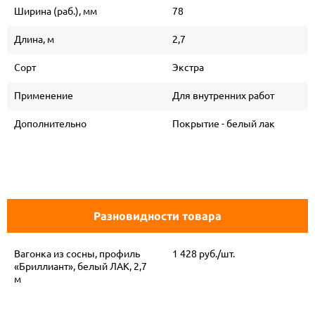
Ширина (раб.), мм
78
Длина, м
2,7
Сорт
Экстра
Применение
Для внутренних работ
Дополнительно
Покрытие - белый лак
Разновидности товара
Вагонка из сосны, профиль
1 428 руб./шт.
«Бриллиант», белый ЛАК, 2,7
м