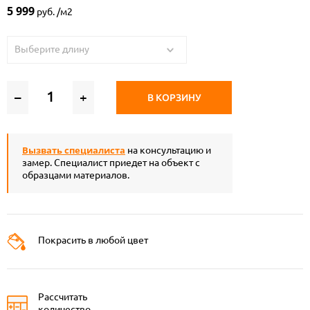
5 999
руб. /м2
Выберите длину
–
+
В КОРЗИНУ
Вызвать специалиста
на консультацию и
замер. Специалист приедет на объект с
образцами материалов.
Покрасить в любой цвет
Рассчитать
количество