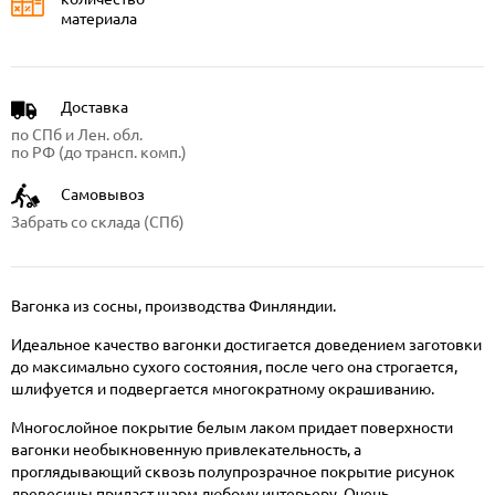
материала
Доставка
по СПб и Лен. обл.
по РФ (до трансп. комп.)
Самовывоз
Забрать со склада (СПб)
Вагонка из сосны, производства Финляндии.
Идеальное качество вагонки достигается доведением заготовки
до максимально сухого состояния, после чего она строгается,
шлифуется и подвергается многократному окрашиванию.
Многослойное покрытие белым лаком придает поверхности
вагонки необыкновенную привлекательность, а
проглядывающий сквозь полупрозрачное покрытие рисунок
древесины придаст шарм любому интерьеру. Очень