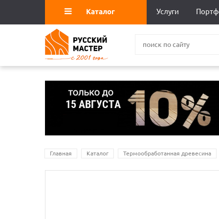
Каталог
Услуги
Портф
Главная
Каталог
Термообработанная древесина