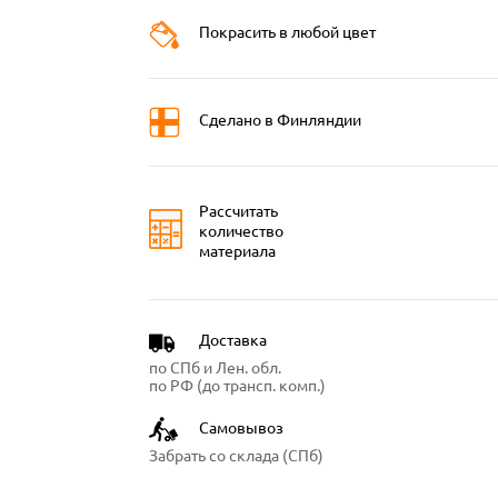
Покрасить в любой цвет
Сделано в Финляндии
Рассчитать
количество
материала
Доставка
по СПб и Лен. обл.
по РФ (до трансп. комп.)
Самовывоз
Забрать со склада (СПб)