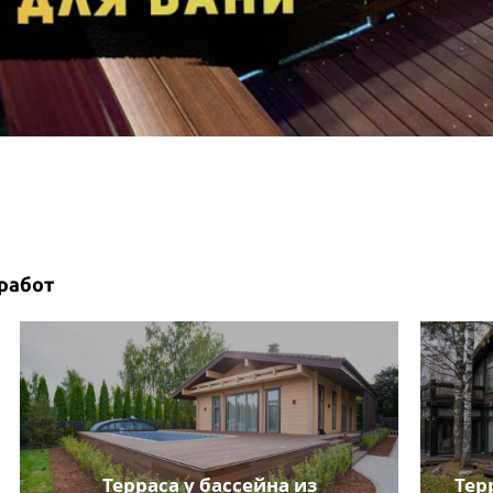
работ
Терраса у бассейна из
Тер