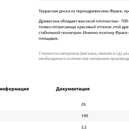
Террасная доска из термодревесины Фраке, пр
Древесина обладает высокой плотностью - 700-
только потрясающе красивый оттенок этой древ
стабильной геометрии. Именно поэтому Фраке о
площадок.
Стоимость материала (вагонка, панели и т.д.) 
необходимого количества материала производи
 информация
Документация
26
140
3,5