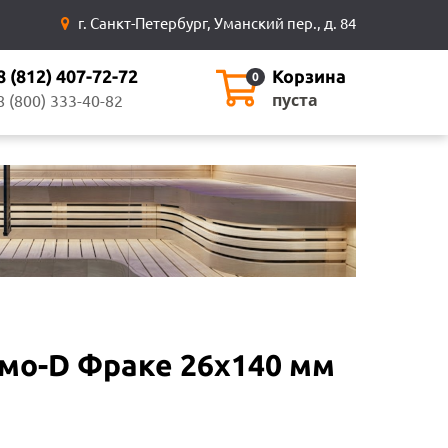
г. Санкт-Петербург, Уманский пер., д. 84
8 (812) 407-72-72
Корзина
0
пуста
8 (800) 333-40-82
рмо-D Фраке 26х140 мм