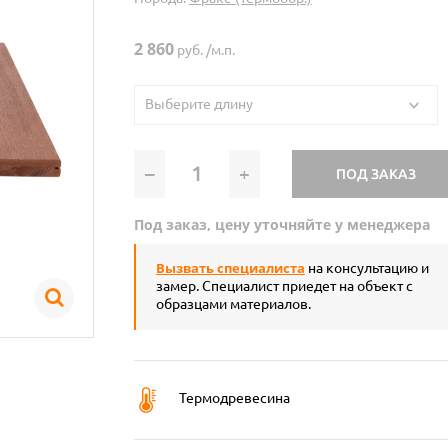
2 860
руб. /м.п.
Выберите длину
–
+
ПОД ЗАКАЗ
Под заказ, цену уточняйте у менеджера
Вызвать специалиста
на консультацию и
замер. Специалист приедет на объект с
образцами материалов.
Термодревесина