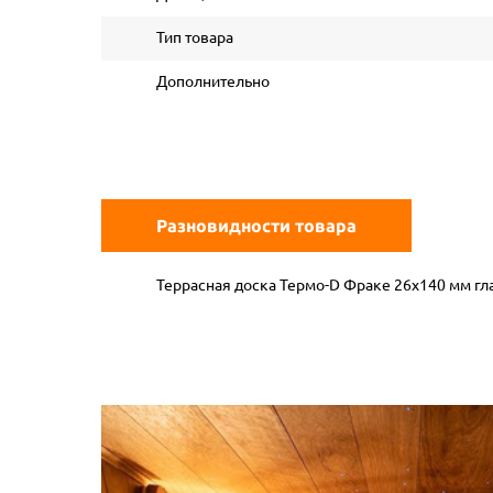
Тип товара
Дополнительно
Разновидности товара
Террасная доска Термо-D Фраке 26х140 мм гла