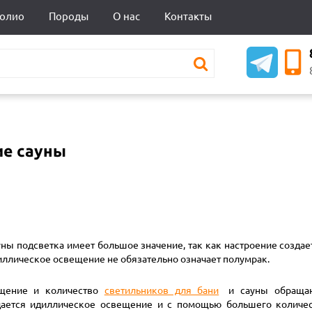
олио
Породы
О нас
Контакты
е сауны
ны подсветка имеет большое значение, так как настроение созда
ллическое освещение не обязательно означает полумрак.
ещение и количество
светильников для бани
и сауны обращаю
ается идиллическое освещение и с помощью большего количес