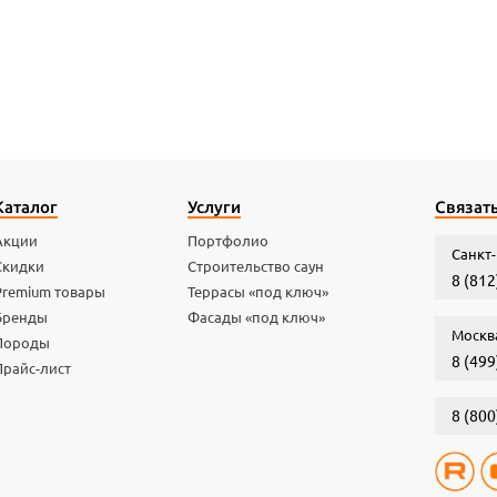
Каталог
Услуги
Связать
Акции
Портфолио
Санкт-
Скидки
Строительство саун
8 (812
Premium товары
Террасы «под ключ»
Бренды
Фасады «под ключ»
Москв
Породы
8 (499
Прайс-лист
8 (800