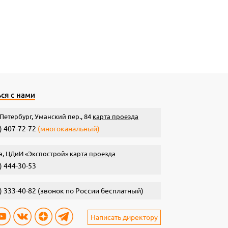
ся с нами
Петербург, Уманский пер., 84
карта проезда
) 407-72-72
(многоканальный)
а, ЦДиИ «Экспострой»
карта проезда
) 444-30-53
) 333-40-82
(звонок по России бесплатный)
Написать директору