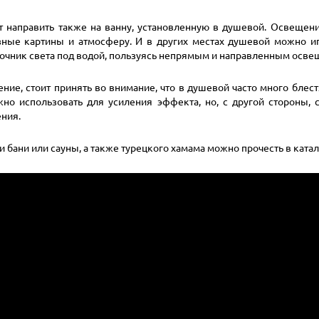
 направить также на ванну, установленную в душевой. Освещен
ные картины и атмосферу. И в других местах душевой можно иг
точник света под водой, пользуясь непрямым и направленным осве
ние, стоит принять во внимание, что в душевой часто много блес
но использовать для усиления эффекта, но, с другой стороны, 
ния.
 бани или сауны, а также турецкого хамама можно прочесть в катал