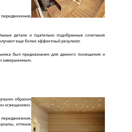
ь передвижения,
ьные детали и тщательно подобранные сочетания
получают еще более эффектный результат.
льника был предназначен для данного помещения и
 и завершенным.
лучшим образом
ым освещением.
ь передвижения.
риалы, оттенок