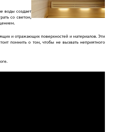
ие воды создает
рать со светом,
щением.
тящих и отражающих поверхностей и материалов. Эти
стоит помнить о том, чтобы не вызвать неприятного
оге.