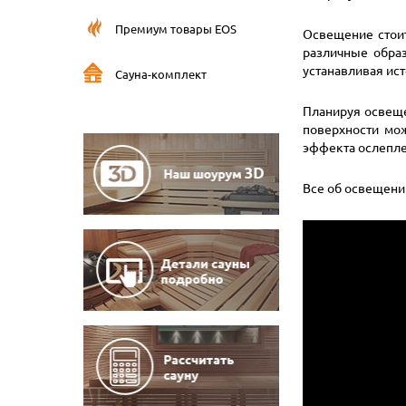
Премиум товары EOS
Освещение стоит
различные образ
устанавливая ис
Сауна-комплект
Планируя освеще
поверхности мож
эффекта ослепле
Все об освещении