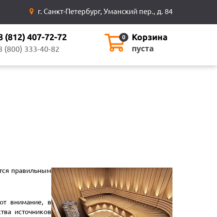
г. Санкт-Петербург, Уманский пер., д. 84
8 (812) 407-72-72
Корзина
0
пуста
8 (800) 333-40-82
ется правильным
т внимание, в
тва источников